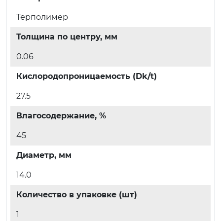
Терполимер
Толщина по центру, мм
0.06
Кислородопроницаемость (Dk/t)
27.5
Влагосодержание, %
45
Диаметр, мм
14.0
Количество в упаковке (шт)
1