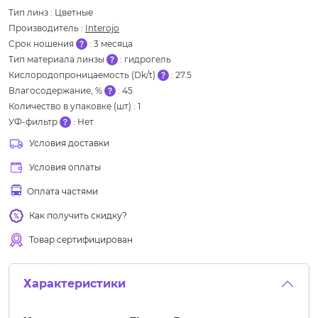
Тип линз
:
Цветные
Производитель
:
Interojo
Срок ношения
:
3 месяца
Тип материала линзы
:
гидрогель
Кислородопроницаемость (Dk/t)
:
27.5
Влагосодержание, %
:
45
Количество в упаковке (шт)
:
1
УФ-фильтр
:
Нет
Условия доставки
Условия оплаты
Оплата частями
Как получить скидку?
Товар сертифицирован
Характеристики