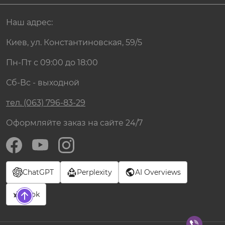
Наш адрес:
Киев, ул. Константиновская, 59/5
Пн-Пт с 09:00 до 18:00
Сб-Вс - выходной
тел. (063) 796-83-29
Оформляйте заказ на сайте 24/7
ChatGPT
Perplexity
AI Overviews
Grok