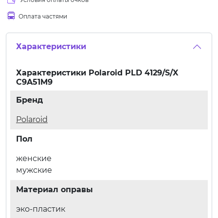
Оплата частями
Характеристики
Характеристики
Polaroid PLD 4129/S/X
C9A51M9
Бренд
Polaroid
Пол
женские
мужские
Материал оправы
эко-пластик