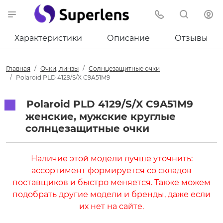
Характеристики
Описание
Отзывы
Главная
Очки, линзы
Солнцезащитные очки
Polaroid PLD 4129/S/X C9A51M9
Polaroid PLD 4129/S/X C9A51M9
женские, мужские круглые
солнцезащитные очки
Наличие этой модели лучше уточнить:
ассортимент формируется со складов
поставщиков и быстро меняется. Также можем
подобрать другие модели и бренды, даже если
их нет на сайте.