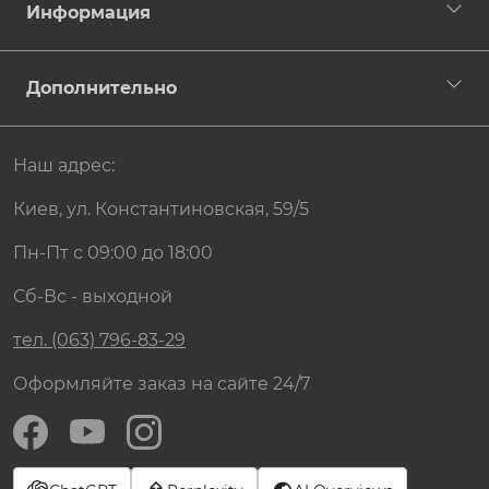
Информация
Дополнительно
Наш адрес:
Киев, ул. Константиновская, 59/5
Пн-Пт с 09:00 до 18:00
Сб-Вс - выходной
тел. (063) 796-83-29
Оформляйте заказ на сайте 24/7