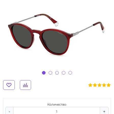
Количество:
-
+