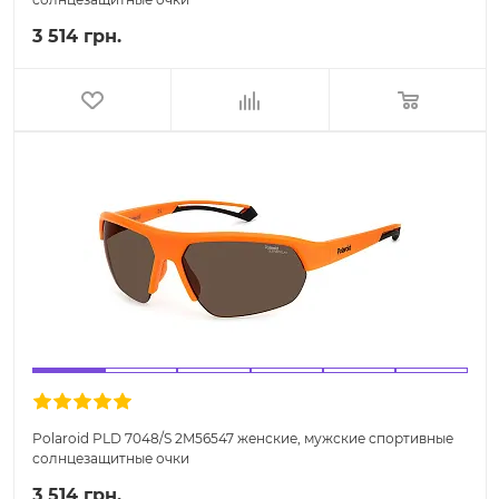
3 514 грн.
Polaroid PLD 7048/S 2M56547 женские, мужские спортивные
солнцезащитные очки
3 514 грн.