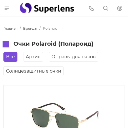
Главная
Бренды
Polaroid
Очки Polaroid (Полароид)
Все
Архив
Оправы для очков
Солнцезащитные очки