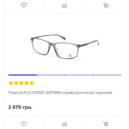
Polaroid PLD D535/G KB75816 оправа для очков | мужские
2 679 грн.