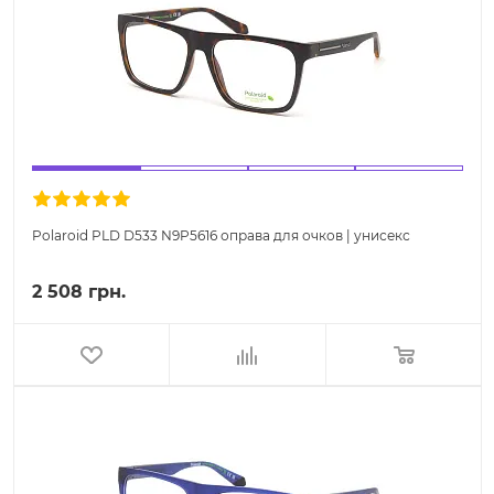
Polaroid PLD D533 N9P5616 оправа для очков | унисекс
2 508 грн.