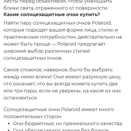
листы перед объективом, чтобы уменьшить
блики света, отраженного от поверхности.
Какие солнцезащитные очки купить?
Найти пару солнцезащитных очков Polaroid,
которые подходят вашей форме лица, стилю и
практическим потребностям, действительно не
может быть проще — Polaroid предлагает
широкий выбор различных стилей
солнцезащитных очков.
Самое сложное, наверное, было бы выбрать
между ними всеми! Они имеют разумную цену,
что означает, что вы всегда можете купить две
или три пары, если не уверены, на какой из них
остановиться.
Солнцезащитные очки Polaroid имеют много
положительных сторон:
Они бюджетные, но премиального качества.
Они обеспечивают зрение без бликов