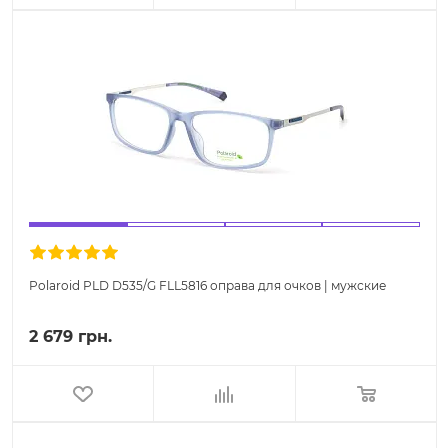
Polaroid PLD D535/G FLL5816 оправа для очков | мужские
2 679 грн.