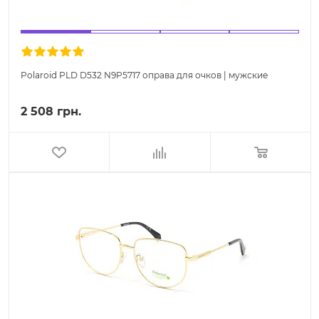
Polaroid PLD D532 N9P5717 оправа для очков | мужские
2 508 грн.