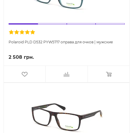
Polaroid PLD D532 PYW5717 оправа для очков | мужские
2 508 грн.