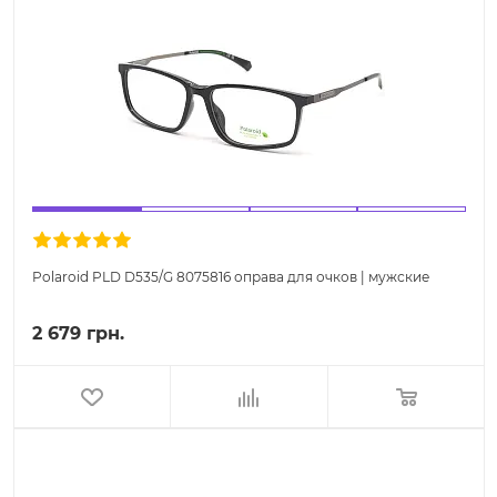
Polaroid PLD D535/G 8075816 оправа для очков | мужские
2 679 грн.