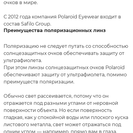
очков в мире.
С 2012 года компания Polaroid Eyewear входит в
состав Safilo Group.
Преимущества поляризационных линз
Поляризацию не следует путать со способностью
солнцезащитных очков обеспечивать защиту от
ультрафиолета.
При этом линзы солнцезащитных очков Polaroid
обеспечивают защиту от ультрафиолета, помимо
преимуществ поляризации.
Обычно свет рассеивается, потому что он
отражается под разными углами от неровной
поверхности объекта. Но если поверхность
гладкая, как у спокойной воды или плоского куска
листового металла, свет может отражаться под
одним углом — например, прямо вам в глаза.