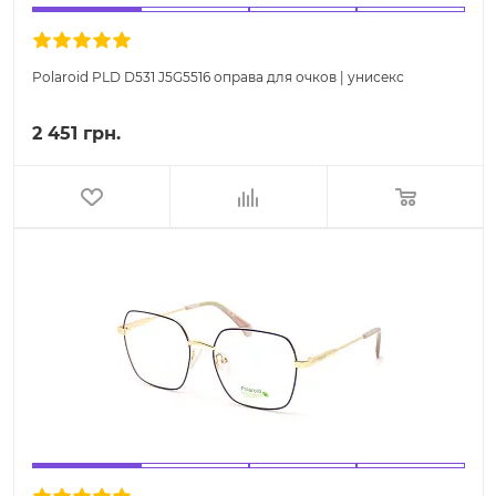
Polaroid PLD D531 J5G5516 оправа для очков | унисекс
2 451 грн.