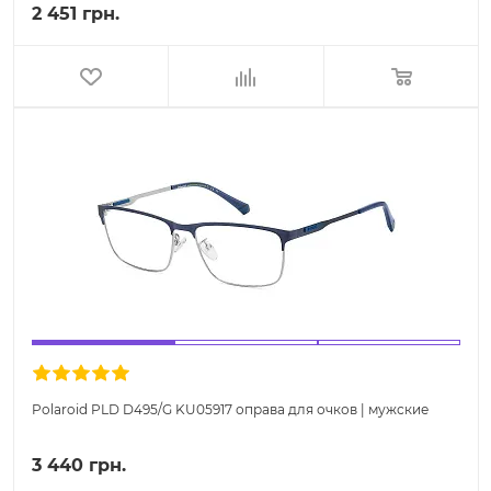
2 451 грн.
Polaroid PLD D495/G KU05917 оправа для очков | мужские
3 440 грн.