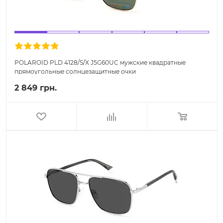
POLAROID PLD 4128/S/X J5G60UC мужские квадратные
прямоугольные солнцезащитные очки
2 849 грн.