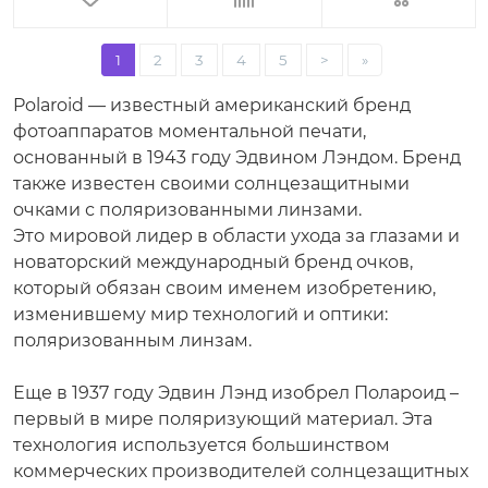
1
2
3
4
5
>
»
Polaroid — известный американский бренд
фотоаппаратов моментальной печати,
основанный в 1943 году Эдвином Лэндом. Бренд
также известен своими солнцезащитными
очками с поляризованными линзами.
Это мировой лидер в области ухода за глазами и
новаторский международный бренд очков,
который обязан своим именем изобретению,
изменившему мир технологий и оптики:
поляризованным линзам.
Еще в 1937 году Эдвин Лэнд изобрел Полароид –
первый в мире поляризующий материал. Эта
технология используется большинством
коммерческих производителей солнцезащитных