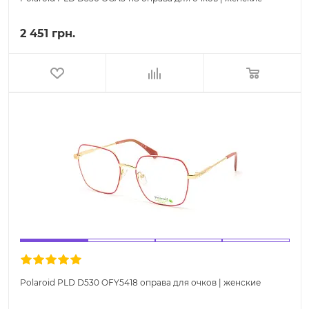
2 451 грн.
Polaroid PLD D530 OFY5418 оправа для очков | женские