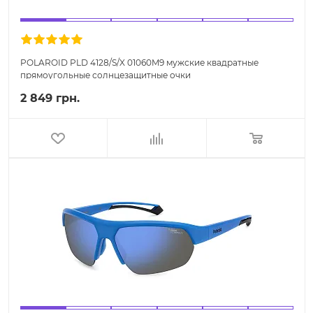
POLAROID PLD 4128/S/X 01060M9 мужские квадратные
прямоугольные солнцезащитные очки
2 849 грн.