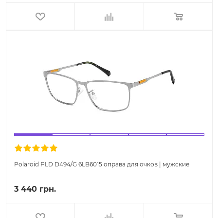
Polaroid PLD D494/G 6LB6015 оправа для очков | мужские
3 440 грн.