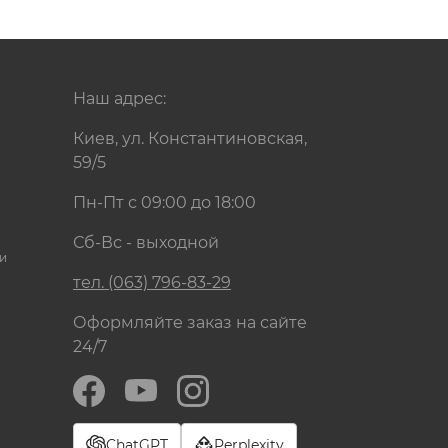
Наш адрес:
Киев, ул. Константиновская,
59/5
Пн-Пт с 09:00 до 18:00
Сб-Вс - выходной
и
тел. (063) 796-83-29
Оформляйте заказ на сайте
24/7
ChatGPT
Perplexity