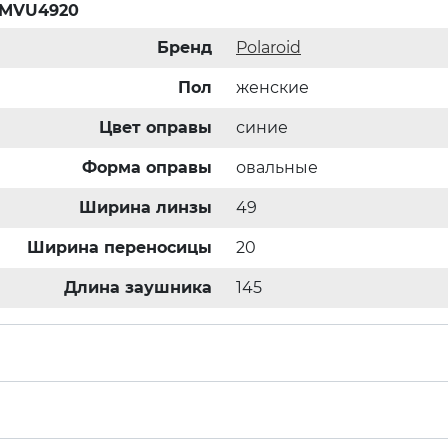
3 MVU4920
Бренд
Polaroid
Пол
женские
Цвет оправы
синие
Форма оправы
овальные
Ширина линзы
49
Ширина переносицы
20
Длина заушника
145