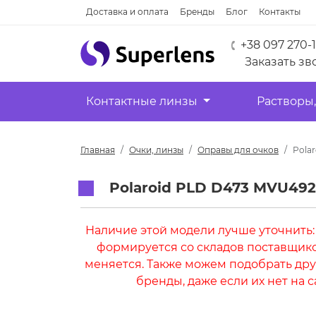
Доставка и оплата
Бренды
Блог
Контакты
+38 097 270-
Заказать зв
Контактные линзы
Растворы,
Главная
Очки, линзы
Оправы для очков
Pola
Polaroid PLD D473 MVU492
Наличие этой модели лучше уточнить:
формируется со складов поставщик
меняется. Также можем подобрать дру
бренды, даже если их нет на с