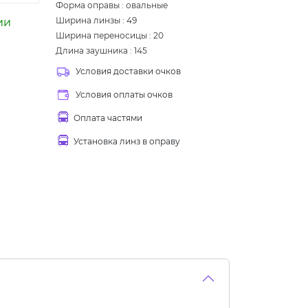
Форма оправы
:
овальные
Ширина линзы
:
49
ии
Ширина переносицы
:
20
Длина заушника
:
145
Условия доставки очков
Условия оплаты очков
Оплата частями
Установка линз в оправу