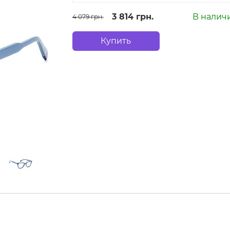
3 814 грн.
В налич
4 079 грн.
Купить