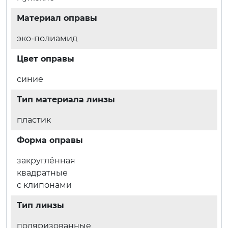
Материал оправы
эко-полиамид
Цвет оправы
синие
Тип материала линзы
пластик
Форма оправы
закруглённая
квадратные
с клипонами
Тип линзы
поляризованные