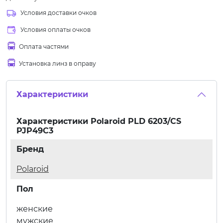
Условия доставки очков
Условия оплаты очков
Оплата частями
Установка линз в оправу
Характеристики
Характеристики
Polaroid PLD 6203/CS
PJP49C3
Бренд
Polaroid
Пол
женские
мужские