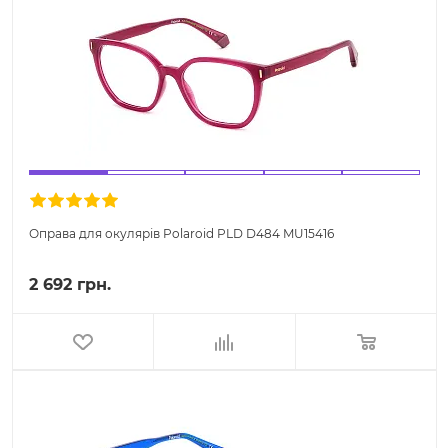
Оправа для окулярів Polaroid PLD D484 MU15416
2 692 грн.