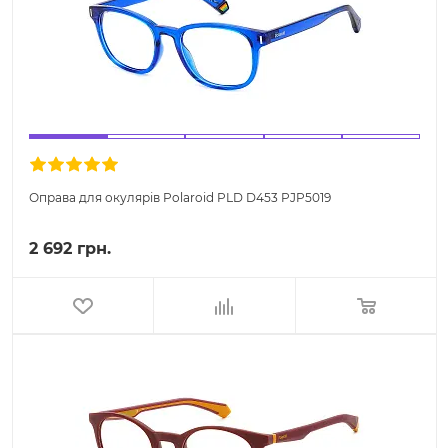
Оправа для окулярів Polaroid PLD D453 PJP5019
2 692 грн.