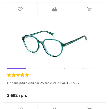
Оправа для окулярів Polaroid PLD D468 ZI95317
2 692 грн.