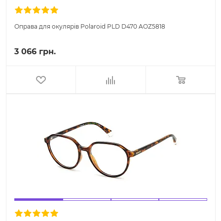
Оправа для окулярів Polaroid PLD D470 AOZ5818
3 066 грн.