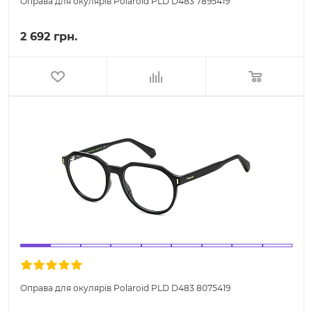
Оправа для окулярів Polaroid PLD D483 7895419
2 692 грн.
Оправа для окулярів Polaroid PLD D483 8075419