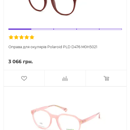
Оправа для окулярів Polaroid PLD D476 M0H5021
3 066 грн.