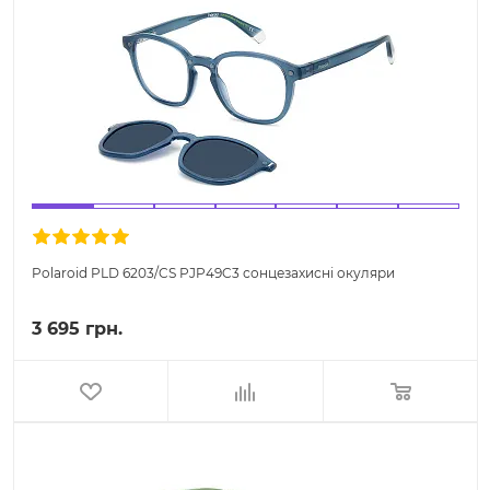
Polaroid PLD 6203/CS PJP49C3 сонцезахисні окуляри
3 695 грн.