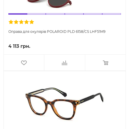
Оправа для окулярів POLAROID PLD 6158/CS LHF51M9
4 113 грн.