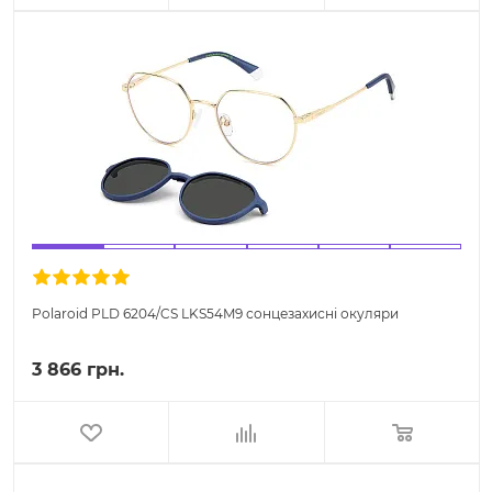
Polaroid PLD 6204/CS LKS54M9 сонцезахисні окуляри
3 866 грн.