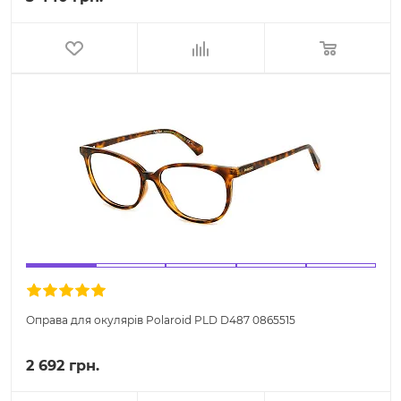
Оправа для окулярів Polaroid PLD D487 0865515
2 692 грн.