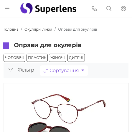
Головна
Окуляри, лінзи
Оправи для окулярів
Оправи для окулярів
ЧОЛОВІЧІ
ПЛАСТИК
ЖІНОЧІ
ДИТЯЧІ
Фільтр
Сортування