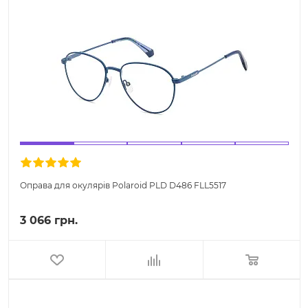
Оправа для окулярів Polaroid PLD D486 FLL5517
3 066 грн.