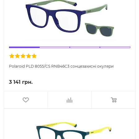
Polaroid PLD 8055/CS RNB46C3 сонцезахисні окуляри
3 141 грн.