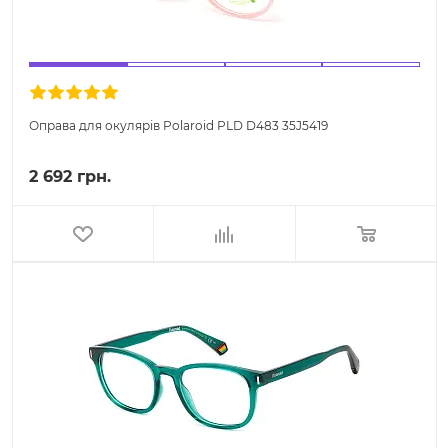
Оправа для окулярів Polaroid PLD D483 35J5419
2 692 грн.