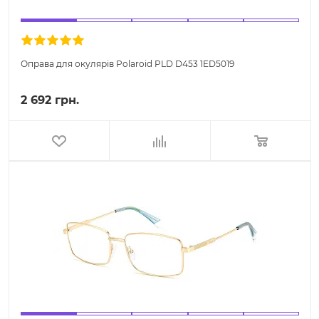
Оправа для окулярів Polaroid PLD D453 1ED5019
2 692 грн.