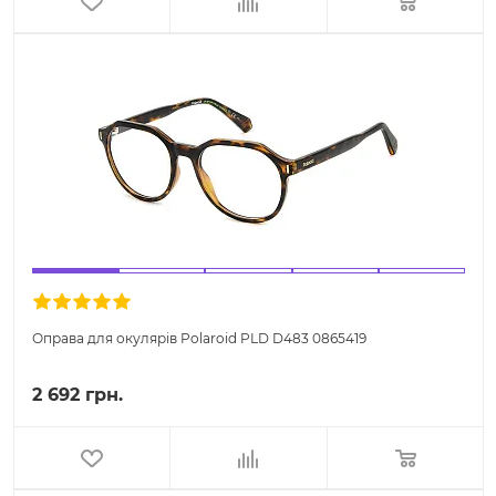
Оправа для окулярів Polaroid PLD D483 0865419
2 692 грн.