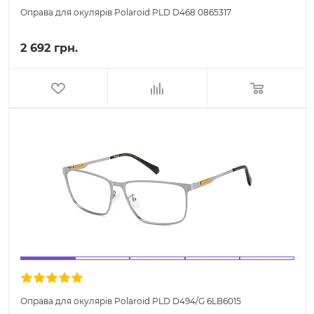
Оправа для окулярів Polaroid PLD D468 0865317
2 692 грн.
Оправа для окулярів Polaroid PLD D494/G 6LB6015