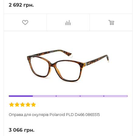
2 692 грн.
Оправа для окулярів Polaroid PLD D466 0865515
3 066 грн.