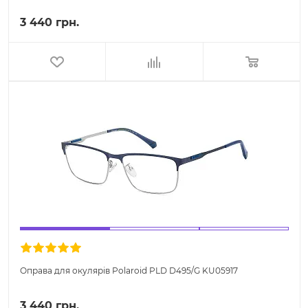
3 440 грн.
Оправа для окулярів Polaroid PLD D495/G KU05917
3 440 грн.