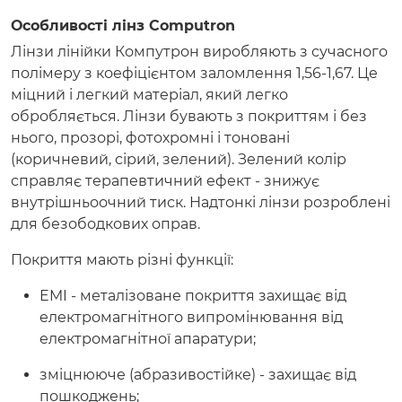
Особливості лінз Computron
Лінзи лінійки Компутрон виробляють з сучасного
полімеру з коефіцієнтом заломлення 1,56-1,67. Це
міцний і легкий матеріал, який легко
обробляється. Лінзи бувають з покриттям і без
нього, прозорі, фотохромні і тоновані
(коричневий, сірий, зелений). Зелений колір
справляє терапевтичний ефект - знижує
внутрішньоочний тиск. Надтонкі лінзи розроблені
для безободкових оправ.
Покриття мають різні функції:
EMI - металізоване покриття захищає від
електромагнітного випромінювання від
електромагнітної апаратури;
зміцнююче (абразивостійке) - захищає від
пошкоджень;