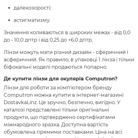
далекозорості;
астигматизму.
Значення коливаються в широких межах - від 0,0
до - 10,0 дптр і від 0,25 до +6,0 дптр.
Лінзи можуть мати різний дизайн - сферичний і
асферичний. Як правило, в упаковці 1 лінза і тільки
біфокальні моделі продаються попарно.
Де купити лінзи для окулярів Computron?
Лінзи для роботи за комп'ютером бренду
Computron можна купити в інтернет-магазині
DostavkaLinz. Це зручно, безпечно, вигідно. У
каталозі представлені тільки оригінальні
продукти, що підтверджено сертифікатами
міжнародного зразка. Доступна вартість
обумовлена прямими поставками. Ціна на всі