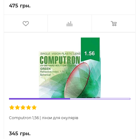
475 грн.
Computron 1,56 | лінзи для окулярів
345 грн.