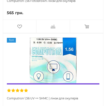
Computron 1,56 FotoBrown Лінзи для окулярів
565 грн.
Топ
Computron 1,56 UV ++ SHMC | лінзи для окулярів