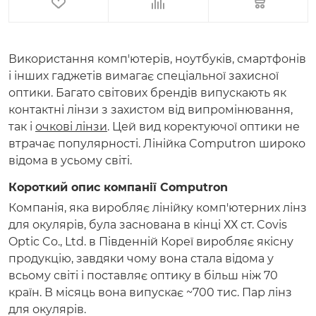
Використання комп'ютерів, ноутбуків, смартфонів
і інших гаджетів вимагає спеціальної захисної
оптики. Багато світових брендів випускають як
контактні лінзи з захистом від випромінювання,
так і
очкові лінзи
. Цей вид коректуючої оптики не
втрачає популярності. Лінійка Computron широко
відома в усьому світі.
Короткий опис компанії Computron
Компанія, яка виробляє лінійку комп'ютерних лінз
для окулярів, була заснована в кінці ХХ ст. Covis
Optic Co., Ltd. в Південній Кореї виробляє якісну
продукцію, завдяки чому вона стала відома у
всьому світі і поставляє оптику в більш ніж 70
країн. В місяць вона випускає ~700 тис. Пар лінз
для окулярів.