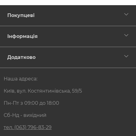
Покупцеві
Інформація
Додатково
Наша адреса:
Київ, вул. Костянтинівська, 59/5
Пн-Пт з 09:00 до 18:00
Сб-Нд - вихідний
тел. (063) 796-83-29