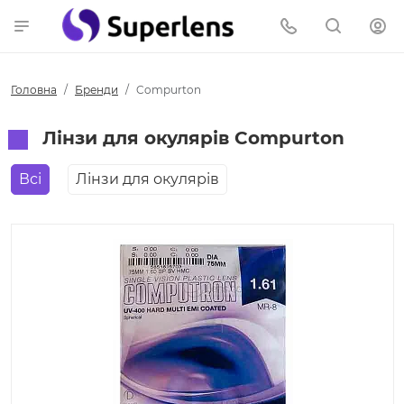
Головна
Бренди
Compurton
Лінзи для окулярів Compurton
Всі
Лінзи для окулярів