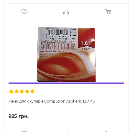
Лінзи для окулярів Computron Aspheric 1,67 AS
925 грн.