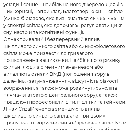
усюди, і сонце – найбільше його джерело. Деякі з
них корисні, наприклад, Благотворне синє світло
(синьо-бірюзове, яке визначається як 465–495 нм
у спектрі світла), яке допомагає регулювати цикл
сну, настрій та когнітивні функції.
Однак тривалий і безперервний вплив
шкідливого синього світла або синьо-фіолетового
світла може призвести до тривалого
пошкодження ваших очей. Найбільшого ризику
схильні люди з сімейним анамнезом або
виявляють ознаки ВМД (погіршення зору в
далечінь, «затуманювання», відсутність різкості
зображення, а також може розвинутись «сліпа
пляма» зі втратою центрального зору), а також
працюючі професіонали, діти, підлітки та геймери.
Лінзи CrizalPrevencia зменшують вплив
шкідливого синього світла, але при цьому
пропускають корисне синьо-бірюзове світло. Крім
того, вони мають всі переваги лінз без відблисків.