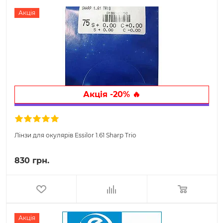
Акція
Акція -20% 🔥
Лінзи для окулярів Essilor 1.61 Sharp Trio
830 грн.
Акція