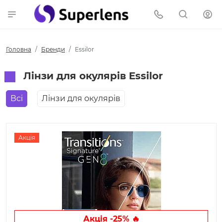
Головна
Бренди
Essilor
Лінзи для окулярів Essilor
Всі
Лінзи для окулярів
Акція
Акція -25% 🔥