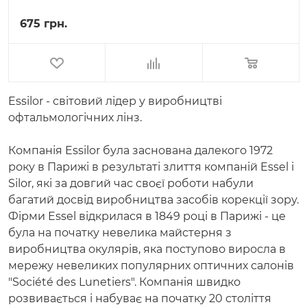
675 грн.
Essilor - світовий лідер у виробництві
офтальмологічних лінз.
Компанія Essilor була заснована далекого 1972
року в Парижі в результаті злиття компаній Essel і
Silor, які за довгий час своєї роботи набули
багатий досвід виробництва засобів корекції зору.
Фірми Essel відкрилася в 1849 році в Парижі - це
була на початку невелика майстерня з
виробництва окулярів, яка поступово виросла в
мережу невеликих популярних оптичних салонів
"Société des Lunetiers". Компанія швидко
розвивається і набуває на початку 20 століття