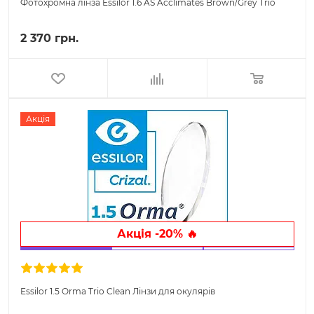
Фотохромна лінза Essilor 1.6 AS Acclimates Brown/Grey Trio
2 370 грн.
Акція
Акція -20% 🔥
Essilor 1.5 Orma Trio Clean Лінзи для окулярів