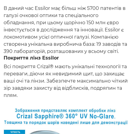
В даний час Essilor має більш ніж 5700 патентів в
галузі очкової оптики та спеціального
обладнання, при цьому щорічно 150 млн євро
інвестується в дослідження та інновації. Essilor є
локомотивом усієї оптичної галузі. Компанією
створена унікальна виробнича база: 19 заводів та
390 лабораторій, розташованих у всьому світі.
Покриття лінз Essilor
Всі покриття Crizal® мають унікальні технології та
переваги, діючи як невидимий щит, що захищає
ваші очі та лінзи. Забезпечте максимально чіткий
зір завдяки захисту від відблисків, подряпин та
плям.