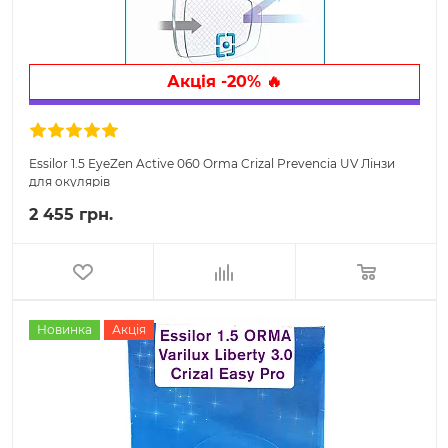
Акція -20% 🔥
Essilor 1.5 EyeZen Active 060 Orma Crizal Prevencia UV Лінзи
для окулярів
2 455 грн.
Новинка
Акція