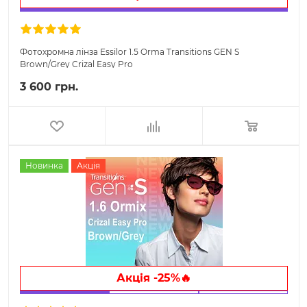
Фотохромна лінза Essilor 1.5 Orma Transitions GEN S
Brown/Grey Crizal Easy Pro
3 600 грн.
Новинка
Акція
Акція -25%🔥