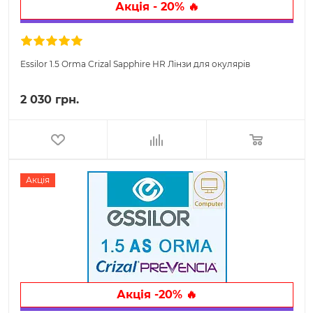
Акція - 20% 🔥
Essilor 1.5 Orma Crizal Sapphire HR Лінзи для окулярів
2 030 грн.
Акція
Акція -20% 🔥