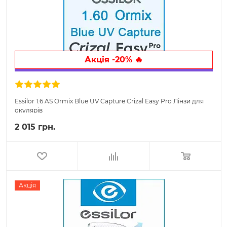
Акція -20% 🔥
Essilor 1.6 AS Ormix Blue UV Capture Crizal Easy Pro Лінзи для
окулярів
2 015 грн.
Акція