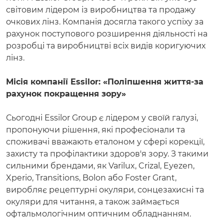
світовим лідером із виробництва та продажу
очкових лінз. Компанія досягла такого успіху за
рахунок поступового розширення діяльності на
розробці та виробництві всіх видів коригуючих
лінз.
Місія компанії Essilor: «Поліпшення життя-за
рахунок покращення зору»
Сьогодні Essilor Group є лідером у своїй галузі,
пропонуючи рішення, які професіонали та
споживачі вважають еталоном у сфері корекції,
захисту та профілактики здоров'я зору. З такими
сильними брендами, як Varilux, Crizal, Eyezen,
Xperio, Transitions, Bolon або Foster Grant,
виробляє рецептурні окуляри, сонцезахисні та
окуляри для читання, а також займається
офтальмологічним оптичним обладнанням.