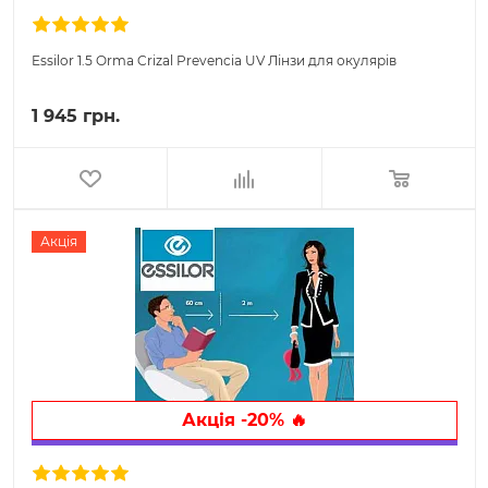
Essilor 1.5 Orma Crizal Prevencia UV Лінзи для окулярів
1 945 грн.
Акція
Акція -20% 🔥