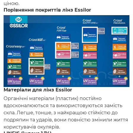
ціною.
Порівняння покриттів лінз Essilor
Матеріали для лінз Essilor
Органічні матеріали (пластик) постійно
вдосконалюються та використовуються замість
скла. Легше, тонше, з найкращою стійкістю до
подряпин та ударів, вони повністю змінили життя
користувачів окулярів.