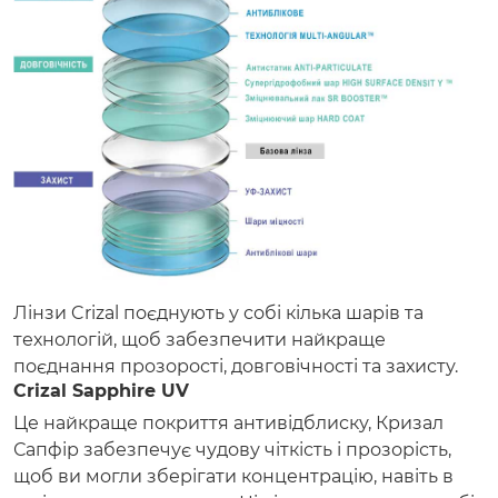
Лінзи Crizal поєднують у собі кілька шарів та
технологій, щоб забезпечити найкраще
поєднання прозорості, довговічності та захисту.
Crizal Sapphire UV
Це найкраще покриття антивідблиску, Кризал
Сапфір забезпечує чудову чіткість і прозорість,
щоб ви могли зберігати концентрацію, навіть в