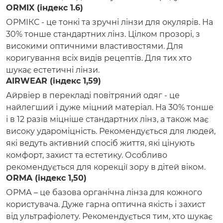
ORMIX (індекс 1.6)
ОРМІКС - це тонкі та зручні лінзи для окулярів. На
30% тонше стандартних лінз. Цілком прозорі, з
високими оптичними властивостями. Для
коригування всіх видів рецептів. Для тих хто
шукає естетичні лінзи.
AIRWEAR (індекс 1,59)
Айрвіер в перекладі повітряний одяг - це
найлегший і дуже міцний матеріал. На 30% тонше
і в 12 разів міцніше стандартних лінз, а також має
високу удароміцність. Рекомендується для людей,
які ведуть активний спосіб життя, які цінують
комфорт, захист та естетику. Особливо
рекомендується для корекції зору в дітей віком.
ORMA (індекс 1,50)
ОРМА – це базова органічна лінза для кожного
користувача. Дуже гарна оптична якість і захист
від ультрафіолету. Рекомендується тим, хто шукає