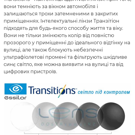
вони темніють за вікном автомобіля і
залишаються трохи затемненими в закритих
приміщеннях. Інтелектуальні лінзи Транзітіон
підходять для будь-якого способу життя та віку.
Вони не тільки змінюють колір від повністю
прозорого у приміщенні до ідеального відтінку на
вулиці, але також блокують небезпечні
ультрафіолетові промені та фільтрують шкідливе
синє світло, яке можна виявити на вулиці та від
цифрових пристроїв.