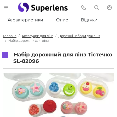
Характеристики
Опис
Відгуки
Головна
Аксесуари для лінз
Дорожні набори для лінз
Набір дорожній для лінз
Набір дорожний для лінз Тістечко
SL-82096