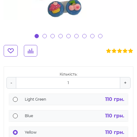
Кількість:
-
+
110 грн.
Light Green
110 грн.
Blue
110 грн.
Yellow