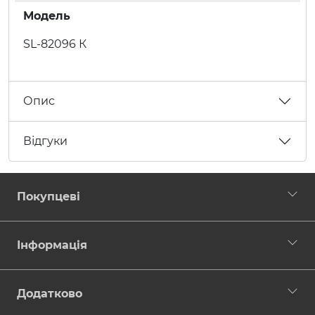
Модель
SL-82096 К
Опис
Відгуки
Покупцеві
Інформація
Додатково