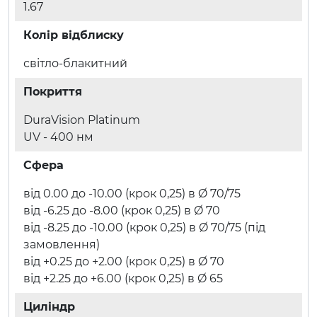
1.67
Колір відблиску
світло-блакитний
Покриття
DuraVision Platinum
UV - 400 нм
Сфера
від 0.00 до -10.00 (крок 0,25) в Ø 70/75
від -6.25 до -8.00 (крок 0,25) в Ø 70
від -8.25 до -10.00 (крок 0,25) в Ø 70/75 (під
замовлення)
від +0.25 до +2.00 (крок 0,25) в Ø 70
від +2.25 до +6.00 (крок 0,25) в Ø 65
Циліндр