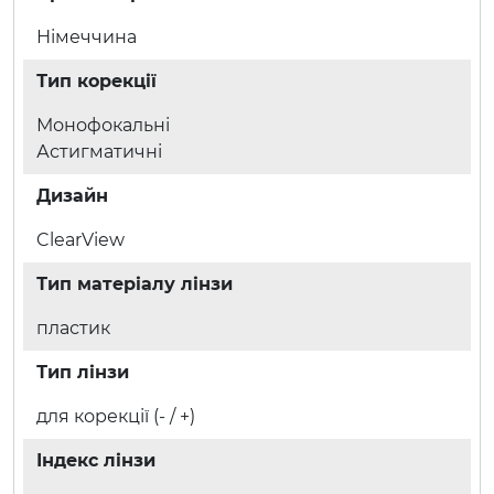
Німеччина
Тип корекції
Монофокальні
Астигматичні
Дизайн
ClearView
Тип матеріалу лінзи
пластик
Тип лінзи
для корекції (- / +)
Індекс лінзи