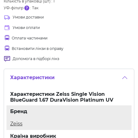
Кількість в упаковці (шт)
:
1
УФ-фільтр
:
Так
Умови доставки
Умови оплати
Оплата частинами
Встановити лінзи в оправу
Допомога в підборі лінз
Характеристики
Характеристики
Zeiss Single Vision
BlueGuard 1.67 DuraVision Platinum UV
Бренд
Zeiss
Країна виробник