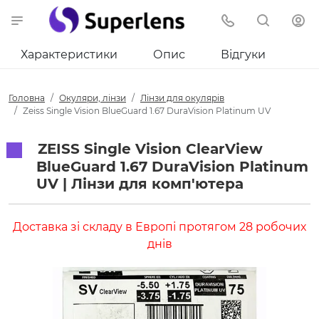
Характеристики
Опис
Відгуки
Головна
Окуляри, лінзи
Лінзи для окулярів
Zeiss Single Vision BlueGuard 1.67 DuraVision Platinum UV
ZEISS Single Vision ClearView
BlueGuard 1.67 DuraVision Platinum
UV | Лінзи для комп'ютера
Доставка зі складу в Европі протягом 28 робочих
днів