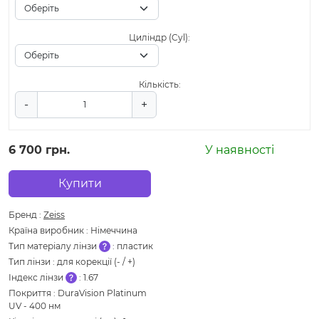
Циліндр (Cyl):
Кількість:
-
+
6 700 грн.
У наявності
Купити
Бренд
:
Zeiss
Країна виробник
:
Німеччина
Тип матеріалу лінзи
:
пластик
Тип лінзи
:
для корекції (- / +)
Індекс лінзи
:
1.67
Покриття
:
DuraVision Platinum
UV - 400 нм