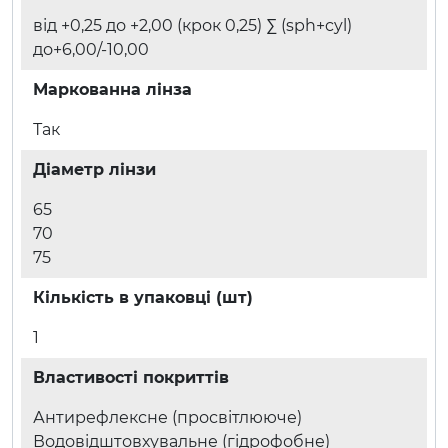
від +0,25 до +2,00 (крок 0,25) ∑ (sph+cyl)
до+6,00/-10,00
Маркованна лінза
Так
Діаметр лінзи
65
70
75
Кількість в упаковці (шт)
1
Властивості покриттів
Антирефлексне (просвітлююче)
Водовідштовхувальне (гідрофобне)