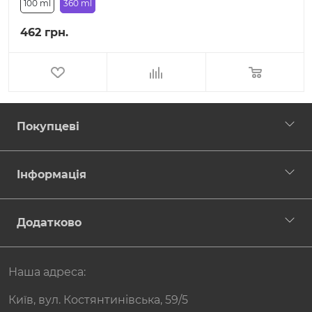
100 ml
360 ml
462 грн.
Покупцеві
Інформація
Додатково
Наша адреса:
Київ, вул. Костянтинівська, 59/5