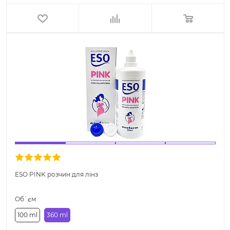
ESO PINK розчин для лінз
Об`єм
100 ml
360 ml