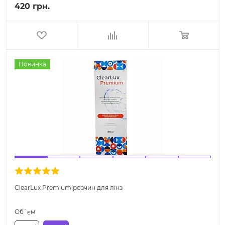
420 грн.
Новинка
ClearLux Premium розчин для лінз
Об`єм