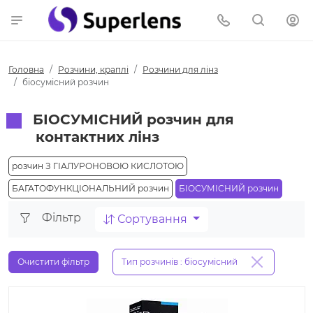
Головна
Розчини, краплі
Розчини для лінз
біосумісний розчин
БІОСУМІСНИЙ розчин для
контактних лінз
розчин З ГІАЛУРОНОВОЮ КИСЛОТОЮ
БАГАТОФУНКЦІОНАЛЬНИЙ розчин
БІОСУМІСНИЙ розчин
Фільтр
Сортування
Очистити фільтр
Тип розчинів : біосумісний