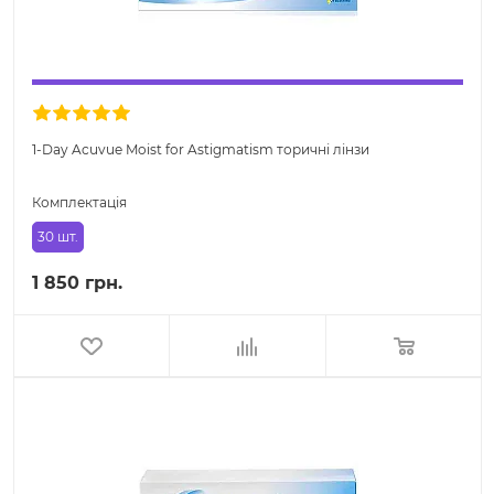
1-Day Acuvue Moist for Astigmatism торичні лінзи
Комплектація
30 шт.
1 850 грн.