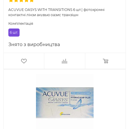
ACUVUE OASYS WITH TRANSITIONS 6 шт.| фотохромні
контактні лінзи акувью оазис транзішн
Комплектація
6 шт.
Знято з виробництва