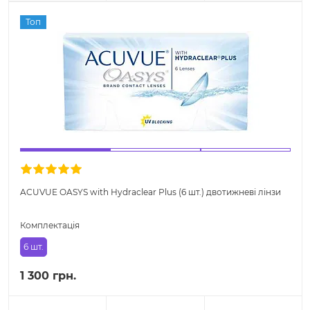
Топ
ACUVUE OASYS with Hydraclear Plus (6 шт.) двотижневі лінзи
Комплектація
6 шт.
1 300 грн.