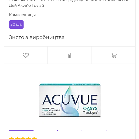
Дей Акув'ю Тру ай
Комплектація
30 шт.
Знято з виробництва