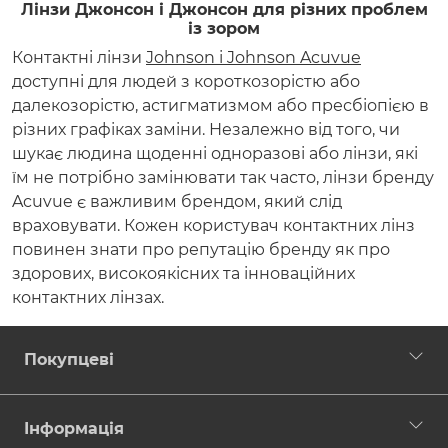
Лінзи Джонсон і Джонсон для різних проблем
із зором
Контактні лінзи
Johnson і Johnson Acuvue
доступні для людей з короткозорістю або
далекозорістю, астигматизмом або пресбіопією в
різних графіках заміни. Незалежно від того, чи
шукає людина щоденні одноразові або лінзи, які
їм не потрібно замінювати так часто, лінзи бренду
Acuvue є важливим брендом, який слід
враховувати. Кожен користувач контактних лінз
повинен знати про репутацію бренду як про
здорових, високоякісних та інноваційних
контактних лінзах.
Покупцеві
Інформація