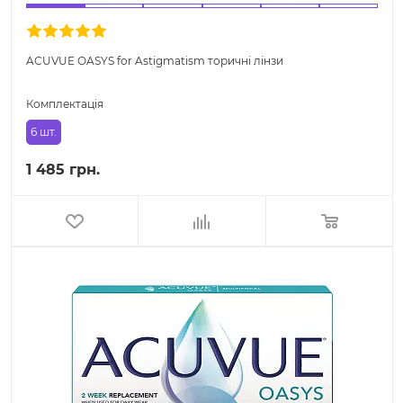
ACUVUE OASYS for Astigmatism торичні лінзи
Комплектація
6 шт.
1 485 грн.