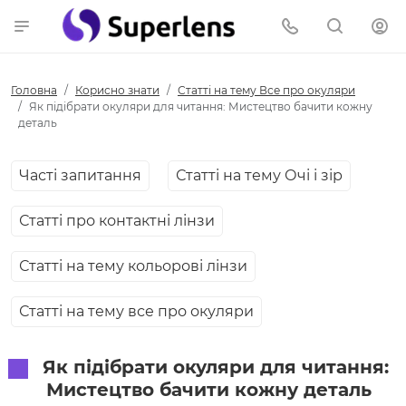
Головна
Корисно знати
Статті на тему Все про окуляри
Як підібрати окуляри для читання: Мистецтво бачити кожну
деталь
Часті запитання
Статті на тему Очі і зір
Статті про контактні лінзи
Статті на тему кольорові лінзи
Статті на тему все про окуляри
Як підібрати окуляри для читання:
Мистецтво бачити кожну деталь