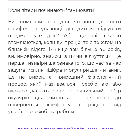
Коли літери починають "танцювати"
Ви помічали, що для читання дрібного
шрифту на упаковці доводиться відсувати
предмет усе далі? Або що очі швидко
втомлюються, коли ви працюєте з текстом на
близькій відстані? Якщо вам більше 40 років,
ви, ймовірно, знайомі з цими відчуттями. Це
перша і найвірніша ознака того, що настав час
задуматися, як підібрати окуляри для читання.
Це не вирок, а природний фізіологічний
процес, який називається пресбіопією, або
віковою далекозорістю. І правильний підбір
окулярів для читання — це ключ до
повернення комфорту і радості від
улюбленого хобі чи роботи.