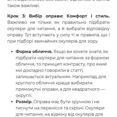
також важливі.
Крок 3: Вибір оправи: Комфорт і стиль.
Важливо не тільки як правильно підібрати
окуляри для читання, а й вибрати відповідну
оправу. Тут вступають у силу ті ж правила, що і
при підборі звичайних окулярів для зору.
Форма обличчя.
Якщо ви хочете знати, як
підібрати окуляри для читання за формою
обличчя, то принцип контрасту, про який
ми докладно говорили в статті,
залишається актуальним. Наприклад, для
круглого обличчя краще вибирати
прямокутні оправи, а для квадратного —
округлі.
Розмір.
Оправа має бути зручною і не
тиснути на перенісся та скроні. Окуляри
для читання, на відміну від окулярів для