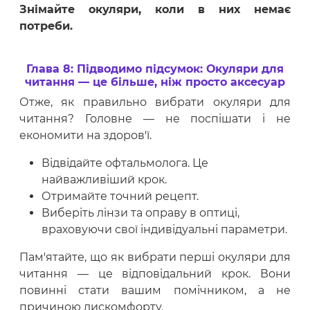
Знімайте окуляри, коли в них немає
потреби.
Глава 8: Підводимо підсумок: Окуляри для
читання — це більше, ніж просто аксесуар
Отже, як правильно вибрати окуляри для
читання? Головне — не поспішати і не
економити на здоров'ї.
Відвідайте офтальмолога. Це
найважливіший крок.
Отримайте точний рецепт.
Виберіть лінзи та оправу в оптиці,
враховуючи свої індивідуальні параметри.
Пам'ятайте, що як вибрати перші окуляри для
читання — це відповідальний крок. Вони
повинні стати вашим помічником, а не
причиною дискомфорту.