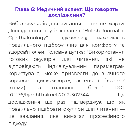
Глава 6: Медичний аспект: Що говорять
дослідження?
Вибір окулярів для читання — це не жарти.
Дослідження, опубліковане в "British Journal of
Ophthalmology", підкреслює важливість
правильного підбору лінз для комфорту та
здоров'я очей. Головна думка: "Використання
готових окулярів для читання, які не
відповідають індивідуальним параметрам
користувача, може призвести до значного
зорового дискомфорту, астенопії (зорової
втоми) та головного болю". DOI:
10.1136/bjophthalmol-2012-302344 Це
дослідження ще раз підтверджує, що як
правильно підібрати окуляри для читання —
це завдання, яке вимагає професійного
підходу.