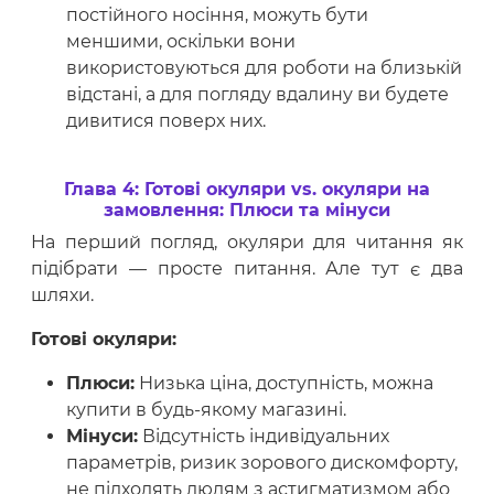
постійного носіння, можуть бути
меншими, оскільки вони
використовуються для роботи на близькій
відстані, а для погляду вдалину ви будете
дивитися поверх них.
Глава 4: Готові окуляри vs. окуляри на
замовлення: Плюси та мінуси
На перший погляд, окуляри для читання як
підібрати — просте питання. Але тут є два
шляхи.
Готові окуляри:
Плюси:
Низька ціна, доступність, можна
купити в будь-якому магазині.
Мінуси:
Відсутність індивідуальних
параметрів, ризик зорового дискомфорту,
не підходять людям з астигматизмом або