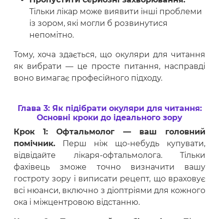
Тільки лікар може виявити інші проблеми
із зором, які могли б розвинутися
непомітно.
Тому, хоча здається, що окуляри для читання
як вибрати — це просте питання, насправді
воно вимагає професійного підходу.
Глава 3: Як підібрати окуляри для читання:
Основні кроки до ідеального зору
Крок 1: Офтальмолог — ваш головний
помічник.
Перш ніж що-небудь купувати,
відвідайте лікаря-офтальмолога. Тільки
фахівець зможе точно визначити вашу
гостроту зору і виписати рецепт, що враховує
всі нюанси, включно з діоптріями для кожного
ока і міжцентровою відстанню.