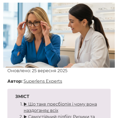
Оновлено: 25 вересня 2025
Автор:
Superlens Experts
ЗМІСТ
▶️ Що таке пресбіопія і чому вона
наздоганяє всіх
▶️ Самостійний підбір: Ризики та