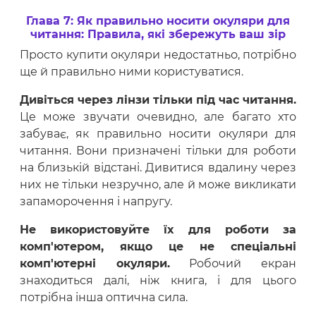
Глава 7: Як правильно носити окуляри для
читання: Правила, які збережуть ваш зір
Просто купити окуляри недостатньо, потрібно
ще й правильно ними користуватися.
Дивіться через лінзи тільки під час читання.
Це може звучати очевидно, але багато хто
забуває, як правильно носити окуляри для
читання. Вони призначені тільки для роботи
на близькій відстані. Дивитися вдалину через
них не тільки незручно, але й може викликати
запаморочення і напругу.
Не використовуйте їх для роботи за
комп'ютером, якщо це не спеціальні
комп'ютерні окуляри.
Робочий екран
знаходиться далі, ніж книга, і для цього
потрібна інша оптична сила.