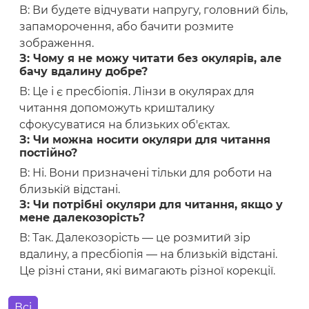
В: Ви будете відчувати напругу, головний біль,
запаморочення, або бачити розмите
зображення.
З: Чому я не можу читати без окулярів, але
бачу вдалину добре?
В: Це і є пресбіопія. Лінзи в окулярах для
читання допоможуть кришталику
сфокусуватися на близьких об'єктах.
З: Чи можна носити окуляри для читання
постійно?
В: Ні. Вони призначені тільки для роботи на
близькій відстані.
З: Чи потрібні окуляри для читання, якщо у
мене далекозорість?
В: Так. Далекозорість — це розмитий зір
вдалину, а пресбіопія — на близькій відстані.
Це різні стани, які вимагають різної корекції.
Всі