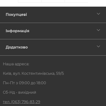
Покупцеві
Інформація
Додатково
Наша адреса:
Київ, вул. Костянтинівська, 59/5
Пн-Пт з 09:00 до 18:00
Сб-Нд - вихідний
тел. (063) 796-83-29