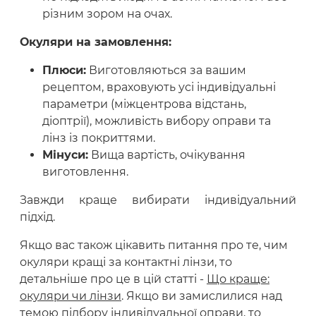
різним зором на очах.
Окуляри на замовлення:
Плюси:
Виготовляються за вашим
рецептом, враховують усі індивідуальні
параметри (міжцентрова відстань,
діоптрії), можливість вибору оправи та
лінз із покриттями.
Мінуси:
Вища вартість, очікування
виготовлення.
Завжди краще вибирати індивідуальний
підхід.
Якщо вас також цікавить питання про те, чим
окуляри кращі за контактні лінзи, то
детальніше про це в цій статті -
Що краще:
окуляри чи лінзи
. Якщо ви замислилися над
темою підбору індивідуальної оправи, то