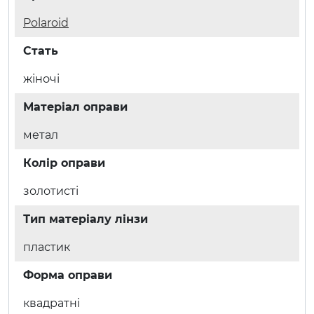
Polaroid
Стать
жіночі
Матеріал оправи
метал
Колір оправи
золотисті
Тип матеріалу лінзи
пластик
Форма оправи
квадратні