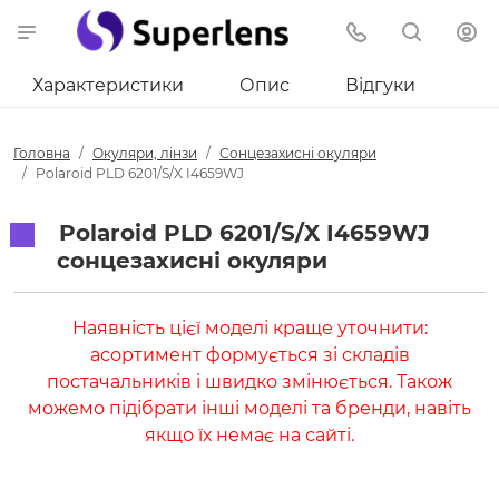
Характеристики
Опис
Відгуки
Головна
Окуляри, лінзи
Сонцезахисні окуляри
Polaroid PLD 6201/S/X I4659WJ
Polaroid PLD 6201/S/X I4659WJ
сонцезахисні окуляри
Наявність цієї моделі краще уточнити:
асортимент формується зі складів
постачальників і швидко змінюється. Також
можемо підібрати інші моделі та бренди, навіть
якщо їх немає на сайті.