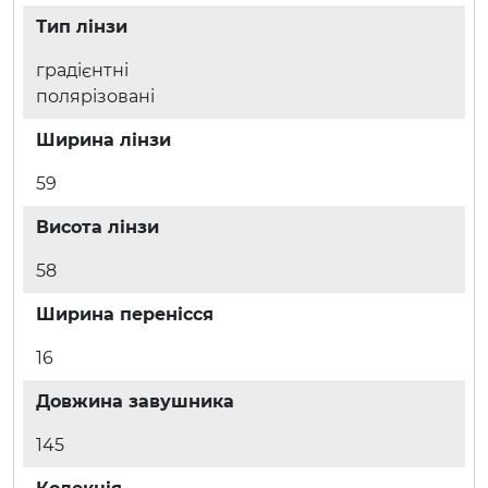
Тип лінзи
градієнтні
полярізовані
Ширина лінзи
59
Висота лінзи
58
Ширина перенісся
16
Довжина завушника
145