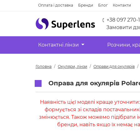
Оплата і доставка
Бренди
Блог
Контакти
+38 097 270-
Замовити дз
Контактні лінзи
Розчини, кр
Головна
Окуляри, лінзи
Оправи для окулярів
Оправа для окулярів Polar
Наявність цієї моделі краще уточнити
формується зі складів постачальник
змінюється. Також можемо підібрати і
бренди, навіть якщо їх немає на 