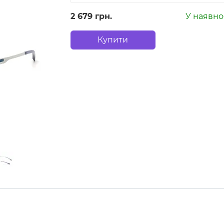
2 679 грн.
У наявно
Купити