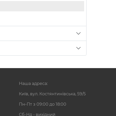
Наша адреса:
Київ, вул. Костянтинівська, 59/5
Пн-Пт з 09:00 до 18:00
Сб-Нд - вихідний